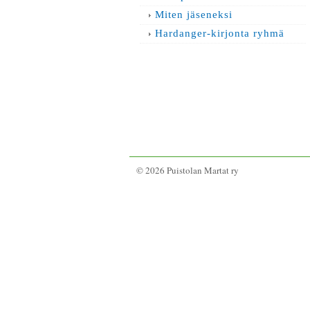
Miten jäseneksi
Hardanger-kirjonta ryhmä
©
2026 Puistolan Martat ry