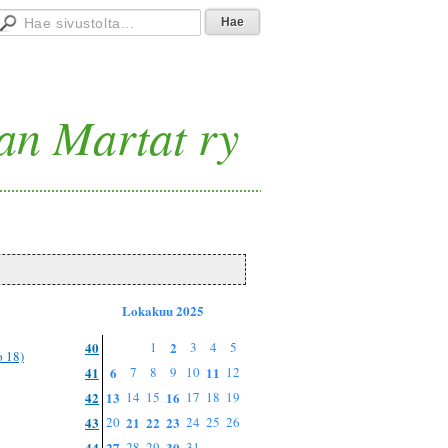
an Martat ry
Lokakuu 2025
40
1
2
3
4
5
o 18)
41
6
7
8
9
10
11
12
42
13
14
15
16
17
18
19
43
20
21
22
23
24
25
26
44
27
28
29
30
31