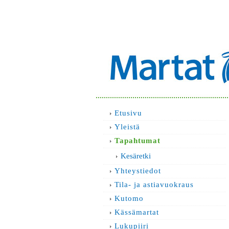
Etusivu
Yleistä
Tapahtumat
Kesäretki
Yhteystiedot
Tila- ja astiavuokraus
Kutomo
Kässämartat
Lukupiiri