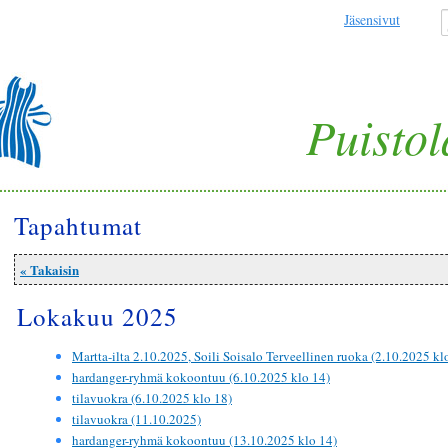
Jäsensivut
Puistol
Tapahtumat
« Takaisin
Lokakuu 2025
Martta-ilta 2.10.2025, Soili Soisalo Terveellinen ruoka (2.10.2025 kl
hardanger-ryhmä kokoontuu (6.10.2025 klo 14)
tilavuokra (6.10.2025 klo 18)
tilavuokra (11.10.2025)
hardanger-ryhmä kokoontuu (13.10.2025 klo 14)