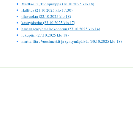
Martta-ilta, Tuolijumppa (16.10.2025 klo 18)
Hallitus (21.10.2025 klo 17:30)
tilavuokra (22.10.2025 klo 18)
käsityökerho (23.10.2025 klo 17)
hardanger-ryhmä kokoontuu (27.10.2025 klo 14)
lukupiiri (27.10.2025 klo 18)
martta-ilta , Vuosimerkit ja syntymäpäivät (30.10.2025 klo 18)