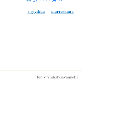
« syyskuu
marraskuu »
Tehty Yhdistysavaimella