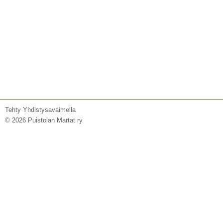
Tehty Yhdistysavaimella
©
2026 Puistolan Martat ry