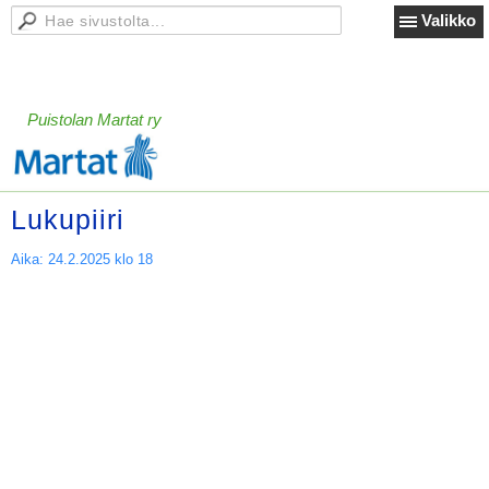
Valikko
Puistolan Martat ry
Lukupiiri
Aika:
24.2.2025 klo 18