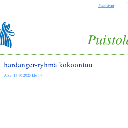
Jäsensivut
Puistol
hardanger-ryhmä kokoontuu
Aika:
13.10.2025 klo 14