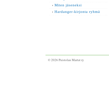
Miten jäseneksi
Hardanger-kirjonta ryhmä
©
2026 Puistolan Martat ry