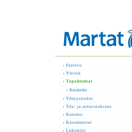
Etusivu
Yleistä
Tapahtumat
Kesäretki
Yhteystiedot
Tila- ja astiavuokraus
Kutomo
Kässämartat
Lukupiiri