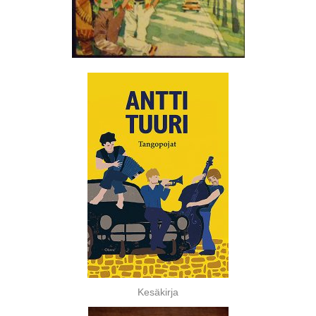
Kesäkirja